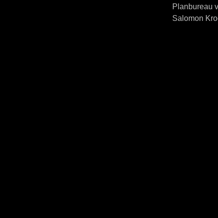
Planbureau v
Salomon Kroon