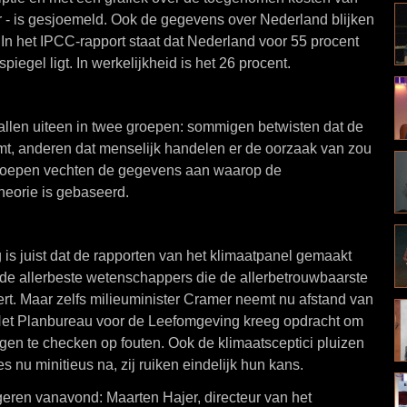
 - is gesjoemeld. Ook de gegevens over Nederland blijken
 In het IPCC-rapport staat dat Nederland voor 55 procent
piegel ligt. In werkelijkheid is het 26 procent.
vallen uiteen in twee groepen: sommigen betwisten dat de
t, anderen dat menselijk handelen er de oorzaak van zou
groepen vechten de gegevens aan waarop de
eorie is gebaseerd.
is juist dat de rapporten van het klimaatpanel gemaakt
de allerbeste wetenschappers die de allerbetrouwbaarste
rt. Maar zelfs milieuminister Cramer neemt nu afstand van
 Het Planbureau voor de Leefomgeving kreeg opdracht om
gen te checken op fouten. Ook de klimaatsceptici pluizen
s nu minitieus na, zij ruiken eindelijk hun kans.
eren vanavond: Maarten Hajer, directeur van het