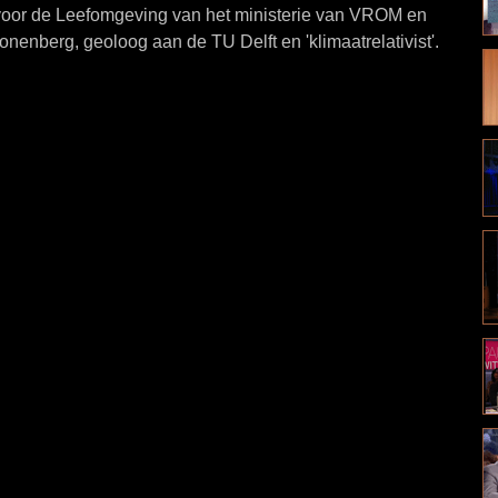
oor de Leefomgeving van het ministerie van VROM en
enberg, geoloog aan de TU Delft en 'klimaatrelativist'.